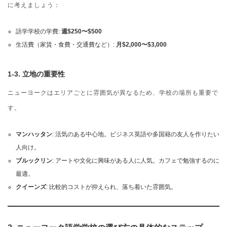
に考えましょう：
語学学校の学費:
週$250〜$500
生活費（家賃・食費・交通費など）:
月$2,000〜$3,000
1-3. 立地の重要性
ニューヨークはエリアごとに雰囲気が異なるため、学校の場所も重要で
す。
マンハッタン
: 活気のある中心地。ビジネス英語や多国籍の友人を作りたい
人向け。
ブルックリン
: アートや文化に興味がある人に人気。カフェで勉強するのに
最適。
クイーンズ
: 比較的コストが抑えられ、落ち着いた雰囲気。