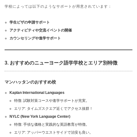
学校によっては以下のようなサポートが用意されています：
学生ビザの申請サポート
アクティビティや交流イベントの開催
カウンセリングや進学サポート
3.
おすすめのニューヨーク語学学校とエリア別特徴
マンハッタンのおすすめ校
Kaplan International Languages
特徴: 試験対策コースや進学サポートが充実。
エリア: タイムズスクエア近くでアクセス抜群！
NYLC (New York Language Center)
特徴: 手頃な価格と実践的な英語教育が特徴。
エリア: アッパーウエストサイドで治安も良い。