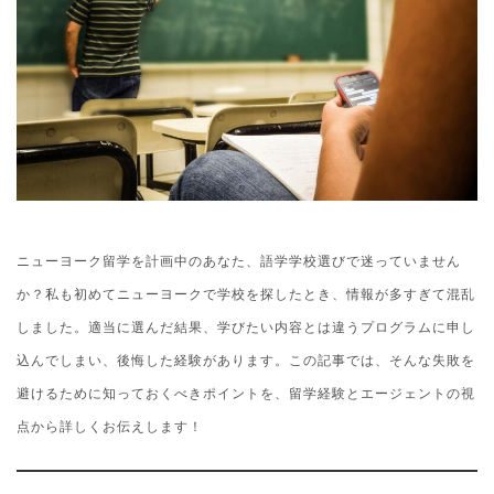
ニューヨーク留学を計画中のあなた、語学学校選びで迷っていません
か？私も初めてニューヨークで学校を探したとき、情報が多すぎて混乱
しました。適当に選んだ結果、学びたい内容とは違うプログラムに申し
込んでしまい、後悔した経験があります。この記事では、そんな失敗を
避けるために知っておくべきポイントを、留学経験とエージェントの視
点から詳しくお伝えします！