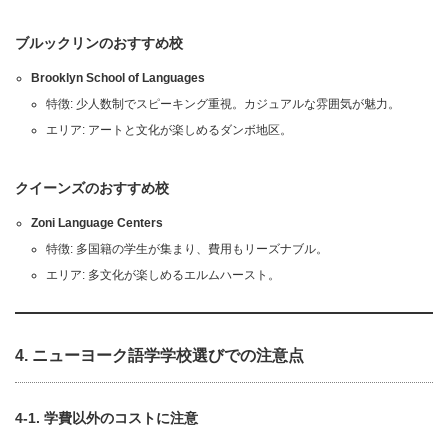
ブルックリンのおすすめ校
Brooklyn School of Languages
特徴: 少人数制でスピーキング重視。カジュアルな雰囲気が魅力。
エリア: アートと文化が楽しめるダンボ地区。
クイーンズのおすすめ校
Zoni Language Centers
特徴: 多国籍の学生が集まり、費用もリーズナブル。
エリア: 多文化が楽しめるエルムハースト。
4.
ニューヨーク語学学校選びでの注意点
4-1. 学費以外のコストに注意