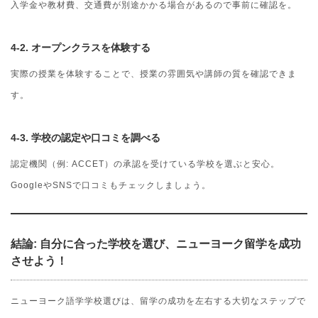
入学金や教材費、交通費が別途かかる場合があるので事前に確認を。
4-2. オープンクラスを体験する
実際の授業を体験することで、授業の雰囲気や講師の質を確認できま
す。
4-3. 学校の認定や口コミを調べる
認定機関（例: ACCET）の承認を受けている学校を選ぶと安心。
GoogleやSNSで口コミもチェックしましょう。
結論: 自分に合った学校を選び、ニューヨーク留学を成功
させよう！
ニューヨーク語学学校選びは、留学の成功を左右する大切なステップで